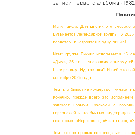
записи первого альбома - 1982
Пикни
Магия цифр. Для многих это словосоче
музыкантов легендарной группы. В 2026
планетам, выстроятся в одну линию!
Итак: группе Пикник исполняется 45 л
«Дым», 25 лет – знаковому альбому «Ег
Шклярскому
. Ну, как вам? И всё это н
сентябре 2025 года.
Тем, кто бывал на концертах Пикника, и
Конечно, прежде всего это исполнение
заиграет новыми красками с помощь
персонажей и необычных видеорядов. 
некоторые: «Иероглиф», «Египтянин», «У
Тем, кто не привык возвращаться с конц