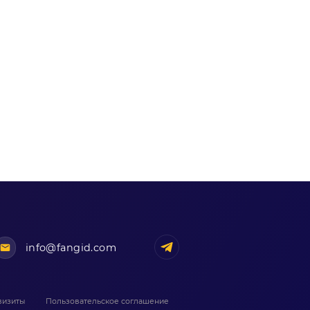
info@fangid.com
визиты
Пользовательское соглашение