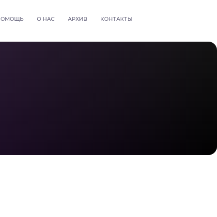
ПОМОЩЬ
О НАС
АРХИВ
КОНТАКТЫ