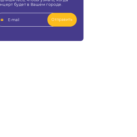
нцерт будет в Вашем городе.
Отправить