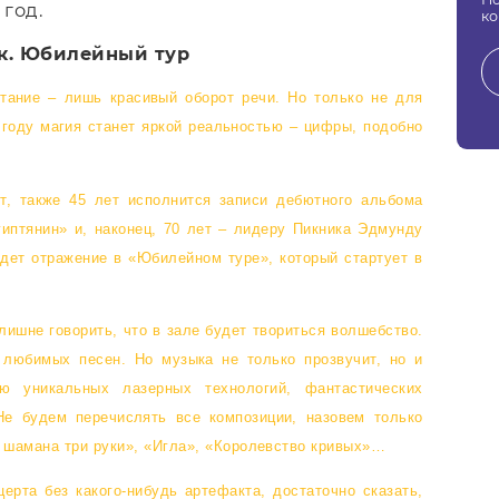
 год.
ко
к. Юбилейный тур
тание – лишь красивый оборот речи. Но только не для
 году магия станет яркой реальностью – цифры, подобно
ет, также 45 лет исполнится записи дебютного альбома
иптянин» и, наконец, 70 лет – лидеру Пикника Эдмунду
айдет отражение в «Юбилейном туре», который стартует в
злишне говорить, что в зале будет твориться волшебство.
 любимых песен. Но музыка не только прозвучит, но и
ю уникальных лазерных технологий, фантастических
Не будем перечислять все композиции, назовем только
 шамана три руки», «Игла», «Королевство
кривых»…
ерта без какого-нибудь артефакта, достаточно сказать,