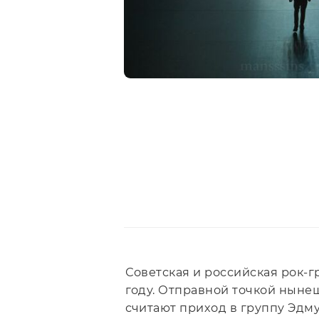
Советская и российская рок-г
году. Отправной точкой ныне
считают приход в группу Эдму