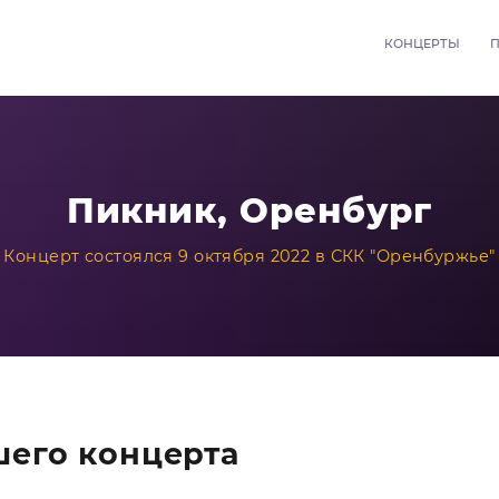
КОНЦЕРТЫ
Пикник, Оренбург
Концерт состоялся 9 октября 2022 в СКК "Оренбуржье"
его концерта