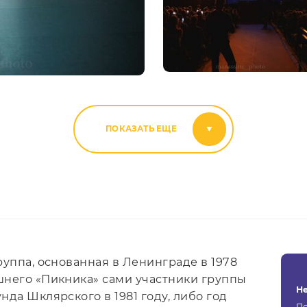
ПОКАЗАТЬ ЕЩЕ
руппа, основанная в Ленинграде в 1978
шнего «Пикника» сами участники группы
Н
нда Шклярского в 1981 году, либо год
По