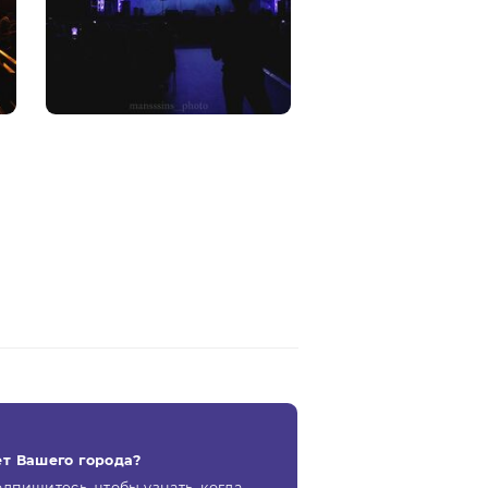
ет Вашего города?
дпишитесь, чтобы узнать, когда